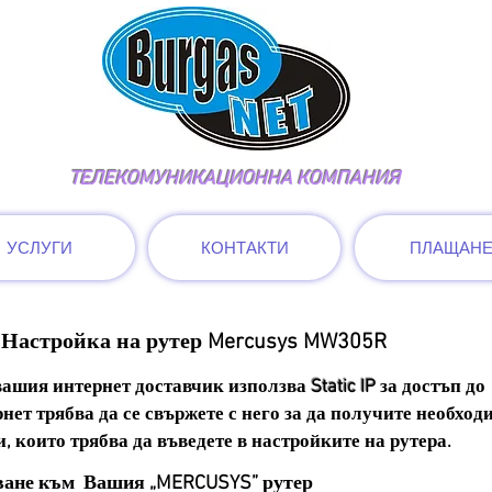
ТЕЛЕКОМУНИКАЦИОННА КОМПАНИЯ
УСЛУГИ
КОНТАКТИ
ПЛАЩАН
Настройка на рутер Mercusys MW305R
вашия интернет доставчик използва
Static IP
за достъп до
нет трябва да се свържете с него за да получите необход
, които трябва да въведете в настройките на рутера.
ване към Вашия „MERCUSYS” рутер