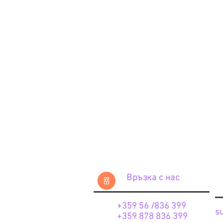
Връзка с нас
+359 56 /836 399
s
+359 878 836 399