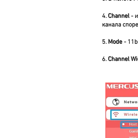
4.
Channel
- 
канала споре
5.
Mode
- 11b
6.
Channel Wi