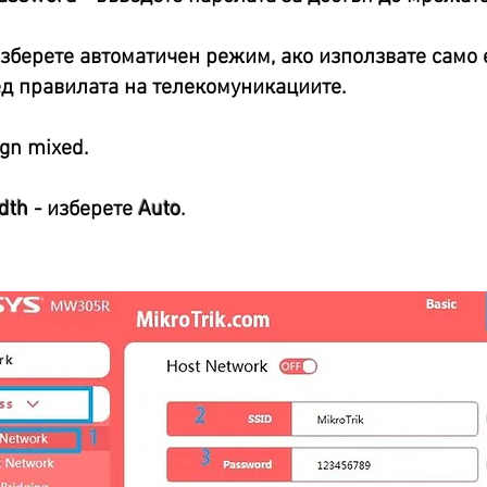
изберете автоматичен режим, ако използвате само 
д правилата на телекомуникациите.
gn mixed.
dth
- изберете
Auto
.