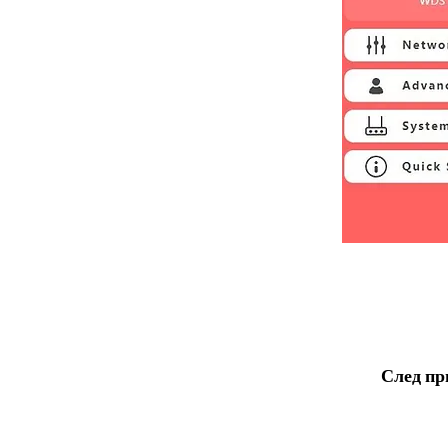
След пр