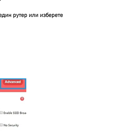
един рутер или изберете