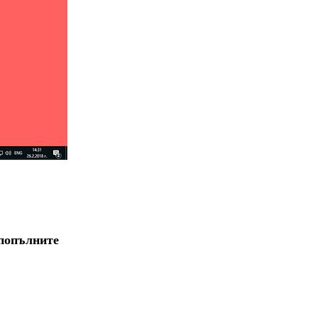
а попълните